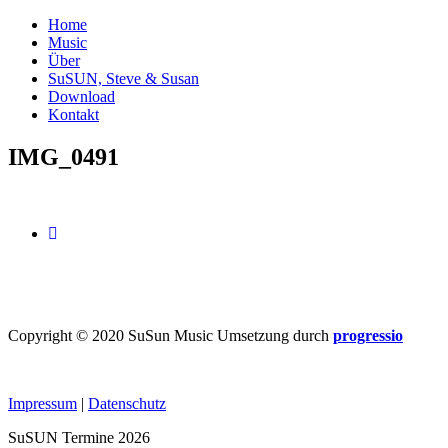
Home
Music
Über
SuSUN, Steve & Susan
Download
Kontakt
IMG_0491
Copyright © 2020 SuSun Music Umsetzung durch
progressio
Impressum
|
Datenschutz
SuSUN Termine 2026