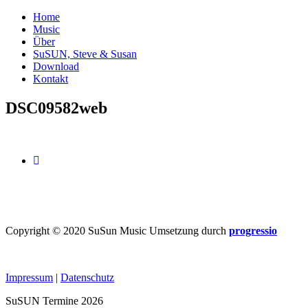
Home
Music
Über
SuSUN, Steve & Susan
Download
Kontakt
DSC09582web
Copyright © 2020 SuSun Music Umsetzung durch
progressio
Impressum
|
Datenschutz
SuSUN Termine 2026