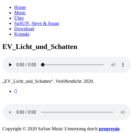
Home
Music
Über
SuSUN, Steve & Susan
Download
Kontakt
EV_Licht_und_Schatten
„EV_Licht_und_Schatten“. Veröffentlicht: 2020.
Copyright © 2020 SuSun Music Umsetzung durch
progressio